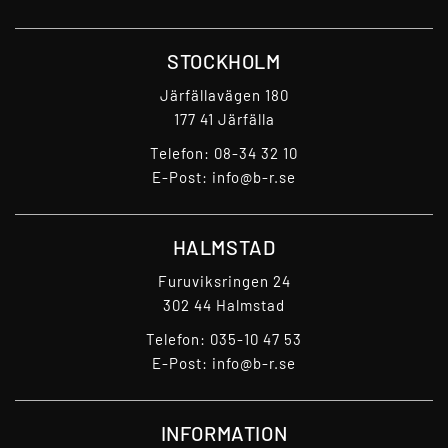
STOCKHOLM
Järfällavägen 180
177 41 Järfälla
Telefon:
08-34 32 10
E-Post:
info@b-r.se
HALMSTAD
Furuviksringen 24
302 44 Halmstad
Telefon:
035-10 47 53
E-Post:
info@b-r.se
INFORMATION