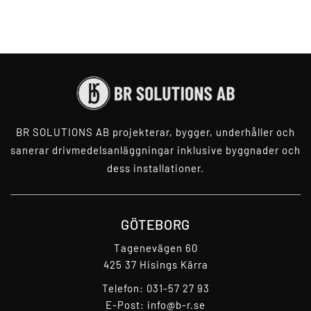
BR SOLUTIONS AB projekterar, bygger,
underhåller och
sanerar drivmedelsanläggningar inklusive byggnader och
dess installationer.
GÖTEBORG
Tagenevägen 60
425 37 Hisings Kärra
Telefon:
031-57 27 93
E-Post:
info@b-r.se