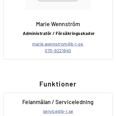
Marie Wennström
Administratör / Försäkringsskador
marie.wennstrom@b-r.se
070-9221940
Funktioner
Felanmälan / Serviceledning
service@b-r.se