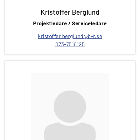
Kristoffer Berglund
Projektledare / Serviceledare
kristoffer.berglund@b-r.se
073-7516125