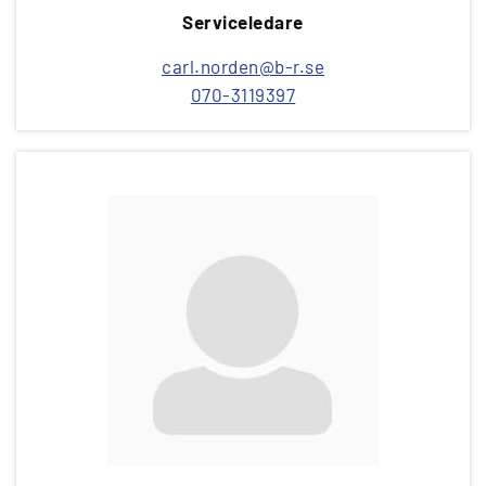
Serviceledare
carl.norden@b-r.se
070-3119397