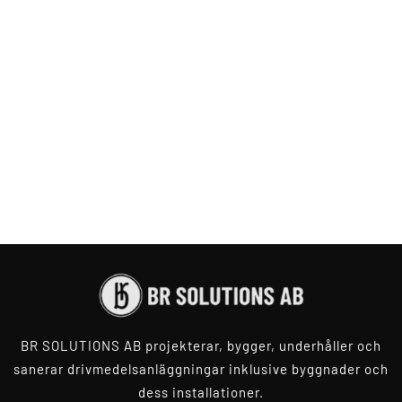
BR SOLUTIONS AB projekterar, bygger,
underhåller och
sanerar drivmedelsanläggningar inklusive byggnader och
dess installationer.