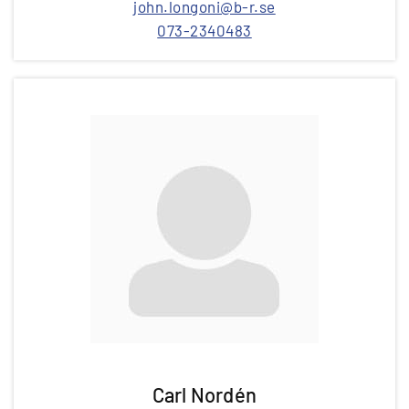
john.longoni@b-r.se
073-2340483
Carl Nordén