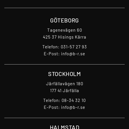
GÖTEBORG
Tagenevägen 60
425 37 Hisings Kärra
Telefon:
031-57 27 93
E-Post:
info@b-r.se
STOCKHOLM
Järfällavägen 180
177 41 Järfälla
Telefon:
08-34 32 10
E-Post:
info@b-r.se
HALMSTAD