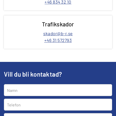
+46 834 32 10
Trafikskador
skador@b-r.se
+46 31 572793
Vill du bli kontaktad?