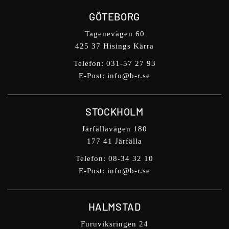
GÖTEBORG
Tagenevägen 60
425 37 Hisings Kärra
Telefon:
031-57 27 93
E-Post:
info@b-r.se
STOCKHOLM
Järfällavägen 180
177 41 Järfälla
Telefon:
08-34 32 10
E-Post:
info@b-r.se
HALMSTAD
Furuviksringen 24