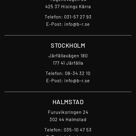
425 37 Hisings Kärra
Telefon:
031-57 27 93
E-Post:
info@b-r.se
STOCKHOLM
Järfällavägen 180
177 41 Järfälla
Telefon:
08-34 32 10
E-Post:
info@b-r.se
HALMSTAD
Furuviksringen 24
302 44 Halmstad
Telefon:
035-10 47 53